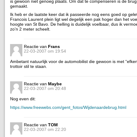
is gewoon niet genoeg plaats. Om dat te compenseren is de brug
gemaakt.
Ik heb er de laatste keer dat ik passeerde nog eens goed op gele
Francois Laurent plein ligt wel degelijk een pak hoger dan het voe
hoogte van St Bavo. De helling is duidelijk voelbaar, dus ik vermo
zo’n 2 meter scheelt.
Reactie van
Frans
22-03-2007 om 19:54
Ambetant natuurlijk voor de automobilist die gewoon is met “efke
trottoir stil te staan.
Reactie van
Maybe
22-03-2007 om 20:48
Nog even dit:
https://www.freewebs.com/gent_fotos/Wijdenaardebrug.html
Reactie van
TOM
22-03-2007 om 22:20