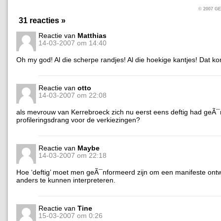
© 2007 
31 reacties »
Reactie van
Matthias
14-03-2007 om 14:40
Oh my god! Al die scherpe randjes! Al die hoekige kantjes! Dat ko
Reactie van
otto
14-03-2007 om 22:08
als mevrouw van Kerrebroeck zich nu eerst eens deftig had geÃ
profileringsdrang voor de verkiezingen?
Reactie van
Maybe
14-03-2007 om 22:18
Hoe ‘deftig’ moet men geÃ¯nformeerd zijn om een manifeste ont
anders te kunnen interpreteren.
Reactie van
Tine
15-03-2007 om 0:26