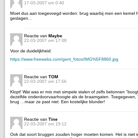
17-03-2007 om 0:40
Moet dus aan toegevoegd worden: brug waarbij men een kemel h
geslagen…
Reactie van
Maybe
22-03-2007 om 17:08
Voor de duidelijkheid:
https://www.freewebs.com/gent_fotos/IMG%5F8860.jpg
Reactie van
TOM
22-03-2007 om 17:56
Klopt! Wat was er mis met simpele stalen of zelfs betonnen “boo
dezelfde onderdoorvaarhoogte als de braamgaten. Toegegeven, ‘
brug …maar ze past niet. Een kostelijke blunder!
Reactie van
Tine
22-03-2007 om 19:12
Ook dat soort bruggen zouden hoger moeten komen. Het is niet i