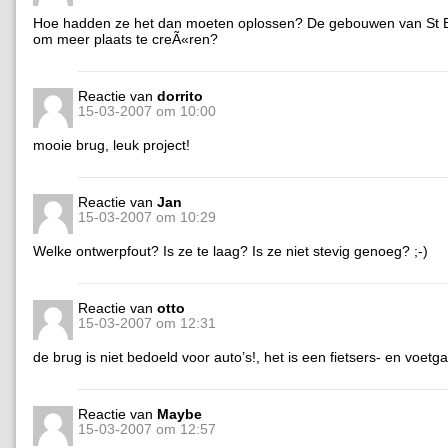
Hoe hadden ze het dan moeten oplossen? De gebouwen van St 
om meer plaats te creÃ«ren?
Reactie van
dorrito
15-03-2007 om 10:00
mooie brug, leuk project!
Reactie van
Jan
15-03-2007 om 10:29
Welke ontwerpfout? Is ze te laag? Is ze niet stevig genoeg? ;-)
Reactie van
otto
15-03-2007 om 12:31
de brug is niet bedoeld voor auto’s!, het is een fietsers- en voet
Reactie van
Maybe
15-03-2007 om 12:57