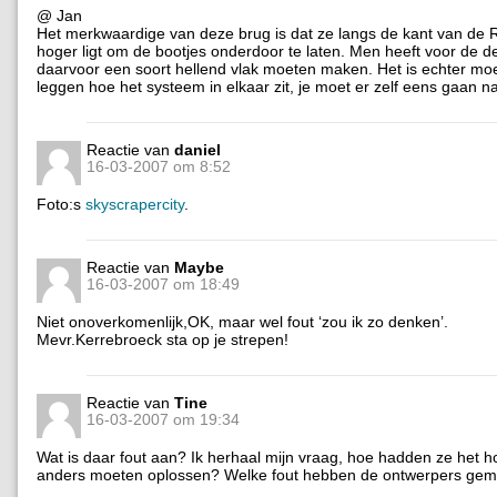
@ Jan
Het merkwaardige van deze brug is dat ze langs de kant van de 
hoger ligt om de bootjes onderdoor te laten. Men heeft voor de d
daarvoor een soort hellend vlak moeten maken. Het is echter moeil
leggen hoe het systeem in elkaar zit, je moet er zelf eens gaan na
Reactie van
daniel
16-03-2007 om 8:52
Foto:s
skyscrapercity
.
Reactie van
Maybe
16-03-2007 om 18:49
Niet onoverkomenlijk,OK, maar wel fout ‘zou ik zo denken’.
Mevr.Kerrebroeck sta op je strepen!
Reactie van
Tine
16-03-2007 om 19:34
Wat is daar fout aan? Ik herhaal mijn vraag, hoe hadden ze het h
anders moeten oplossen? Welke fout hebben de ontwerpers gem