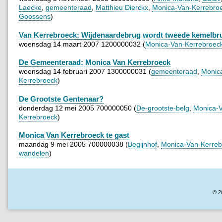
Laecke
,
gemeenteraad
,
Matthieu Dierckx
,
Monica-Van-Kerrebro
Goossens
)
Van Kerrebroeck: Wijdenaardebrug wordt tweede kemelbr
woensdag 14 maart 2007 1200000032 (
Monica-Van-Kerrebroec
De Gemeenteraad: Monica Van Kerrebroeck
woensdag 14 februari 2007 1300000031 (
gemeenteraad
,
Monic
Kerrebroeck
)
De Grootste Gentenaar?
donderdag 12 mei 2005 700000050 (
De-grootste-belg
,
Monica-
Kerrebroeck
)
Monica Van Kerrebroeck te gast
maandag 9 mei 2005 700000038 (
Begijnhof
,
Monica-Van-Kerreb
wandelen
)
© 2