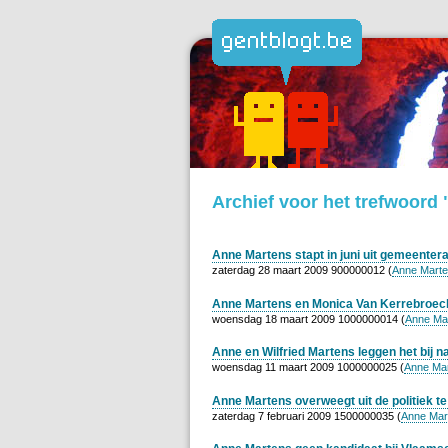
Archief voor het trefwoord
Anne Martens stapt in juni uit gemeenter
zaterdag 28 maart 2009 900000012 (
Anne Mart
Anne Martens en Monica Van Kerrebroeck
woensdag 18 maart 2009 1000000014 (
Anne Ma
Anne en Wilfried Martens leggen het bij n
woensdag 11 maart 2009 1000000025 (
Anne Ma
Anne Martens overweegt uit de politiek t
zaterdag 7 februari 2009 1500000035 (
Anne Mar