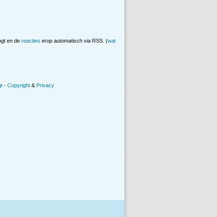
ogt en de
reacties
erop automatisch via RSS. (
wat
t
-
Copyright
&
Privacy