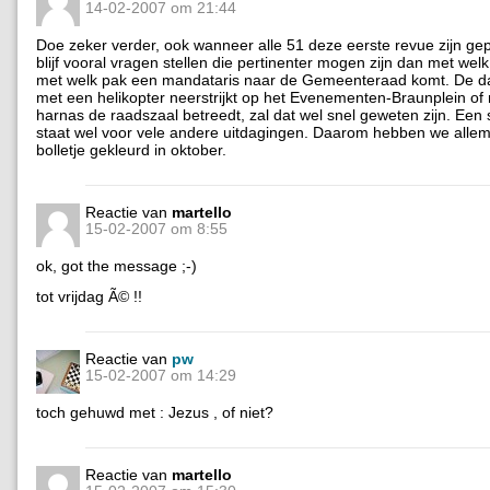
14-02-2007 om 21:44
Doe zeker verder, ook wanneer alle 51 deze eerste revue zijn ge
blijf vooral vragen stellen die pertinenter mogen zijn dan met welk
met welk pak een mandataris naar de Gemeenteraad komt. De da
met een helikopter neerstrijkt op het Evenementen-Braunplein of
harnas de raadszaal betreedt, zal dat wel snel geweten zijn. Een 
staat wel voor vele andere uitdagingen. Daarom hebben we alle
bolletje gekleurd in oktober.
Reactie van
martello
15-02-2007 om 8:55
ok, got the message ;-)
tot vrijdag Ã© !!
Reactie van
pw
15-02-2007 om 14:29
toch gehuwd met : Jezus , of niet?
Reactie van
martello