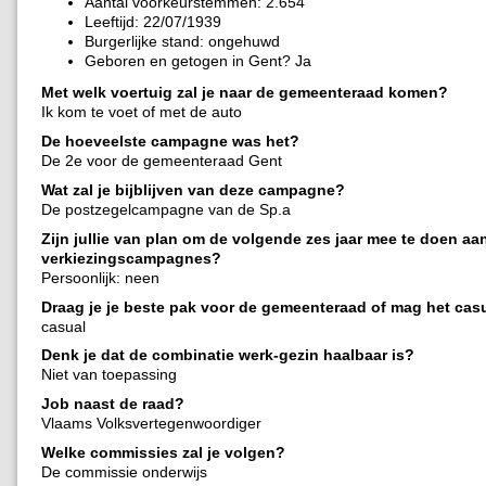
Aantal voorkeurstemmen: 2.654
Leeftijd: 22/07/1939
Burgerlijke stand: ongehuwd
Geboren en getogen in Gent? Ja
Met welk voertuig zal je naar de gemeenteraad komen?
Ik kom te voet of met de auto
De hoeveelste campagne was het?
De 2e voor de gemeenteraad Gent
Wat zal je bijblijven van deze campagne?
De postzegelcampagne van de Sp.a
Zijn jullie van plan om de volgende zes jaar mee te doen aa
verkiezingscampagnes?
Persoonlijk: neen
Draag je je beste pak voor de gemeenteraad of mag het cas
casual
Denk je dat de combinatie werk-gezin haalbaar is?
Niet van toepassing
Job naast de raad?
Vlaams Volksvertegenwoordiger
Welke commissies zal je volgen?
De commissie onderwijs