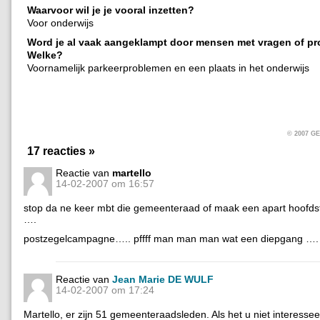
Waarvoor wil je je vooral inzetten?
Voor onderwijs
Word je al vaak aangeklampt door mensen met vragen of p
Welke?
Voornamelijk parkeerproblemen en een plaats in het onderwijs
© 2007 
17 reacties »
Reactie van
martello
14-02-2007 om 16:57
stop da ne keer mbt die gemeenteraad of maak een apart hoofdst
….
postzegelcampagne….. pffff man man man wat een diepgang ….
Reactie van
Jean Marie DE WULF
14-02-2007 om 17:24
Martello, er zijn 51 gemeenteraadsleden. Als het u niet interesseer