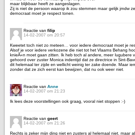
maar blijkbaar heeft ze aangeslagen.
Zij is niet de persoon waarop ik zou stemmen maar gelijk jmdw ze
democraat moet je respect tonen.
Reactie van
filip
14-02-2007 om 20:57
Kweetet toch niet zo meteen… voor iedere democraat moet je res
Alsof je voor iedere verkozene die niet tot het Vlaams Behang hoo
knieÃ«n moet gaan zitten. Ik heb toch al andere, meer lugubere 
gehoord over zuster Monica indentijd dat ze directrice in Sint-Ba
dit helemaal ter zijde en wellicht weinig ter zake doende. Maar i
zonder dat ze zich eerst kan bewijzen, dat nu ook weer niet.
Reactie van
Anne
14-02-2007 om 21:23
Ik lees deze voorstellingen ook graag, vooral niet stoppen :-)
Reactie van
geert
14-02-2007 om 21:26
Rechts is zeker mijn ding niet en zusters al helemaal niet, maar al