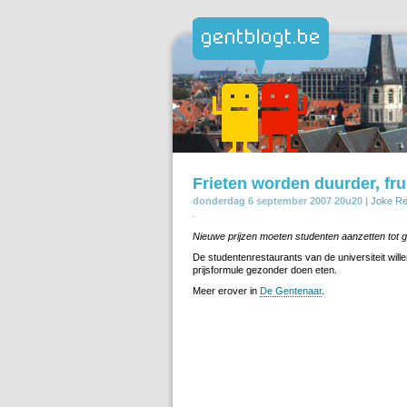
Frieten worden duurder, fr
donderdag 6 september 2007 20u20 |
Joke R
.
Nieuwe prijzen moeten studenten aanzetten tot 
De studentenrestaurants van de universiteit wil
prijsformule gezonder doen eten.
Meer erover in
De Gentenaar
.