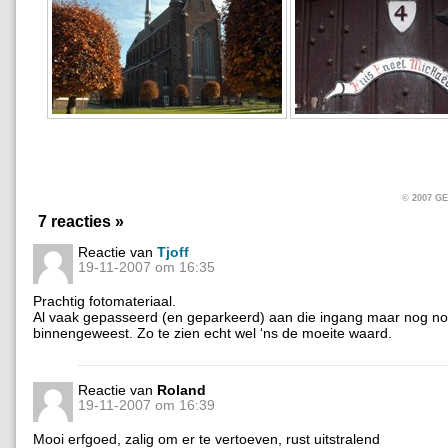
© 2007 
7 reacties »
Reactie van
Tjoff
19-11-2007 om 16:35
Prachtig fotomateriaal.
Al vaak gepasseerd (en geparkeerd) aan die ingang maar nog no
binnengeweest. Zo te zien echt wel ‘ns de moeite waard.
Reactie van
Roland
19-11-2007 om 16:39
Mooi erfgoed, zalig om er te vertoeven, rust uitstralend