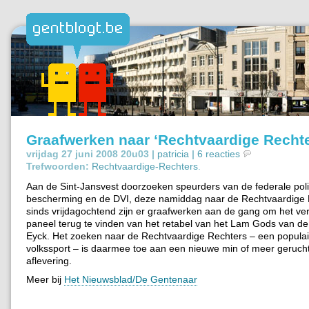
Graafwerken naar ‘Rechtvaardige Rechte
vrijdag 27 juni 2008 20u03 |
patricia
|
6 reacties
Trefwoorden:
Rechtvaardige-Rechters
.
Aan de Sint-Jansvest doorzoeken speurders van de federale politi
bescherming en de DVI, deze namiddag naar de Rechtvaardige R
sinds vrijdagochtend zijn er graafwerken aan de gang om het v
paneel terug te vinden van het retabel van het Lam Gods van d
Eyck. Het zoeken naar de Rechtvaardige Rechters – een popula
volkssport – is daarmee toe aan een nieuwe min of meer geruc
aflevering.
Meer bij
Het Nieuwsblad/De Gentenaar