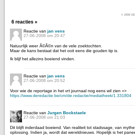
© 2008 
6 reacties »
Reactie van
jan vens
27-06-2008 om 20:47
Natuurlijk weer Ã©Ã©n van de vele zoektochten.
Maar de kans bestaat dat het ooit eens die gouden tip is.
Ik blijf het allezins boeiend vinden.
Reactie van
jan vens
27-06-2008 om 20:52
Voor wie de reportage in het vrt journaal nog eens wil zien =>
https://www.deredactie.be/cm/de.redactie/mediatheek/1.331804
Reactie van
Jurgen Bockstaele
27-06-2008 om 21:03
Dit blijft inderdaad boeiend. Van realiteit tot stadssage, van myth
oplossing. Indien ja, wordt dat wereldnieuws. Hopelijk is het pan