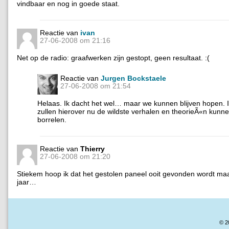
vindbaar en nog in goede staat.
Reactie van
ivan
27-06-2008 om 21:16
Net op de radio: graafwerken zijn gestopt, geen resultaat. :(
Reactie van
Jurgen Bockstaele
27-06-2008 om 21:54
Helaas. Ik dacht het wel… maar we kunnen blijven hopen. I
zullen hierover nu de wildste verhalen en theorieÃ«n kunne
borrelen.
Reactie van
Thierry
27-06-2008 om 21:20
Stiekem hoop ik dat het gestolen paneel ooit gevonden wordt ma
jaar…
© 2