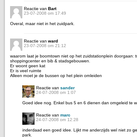
Reactie van
Bart
23-07-2008 om 17:49
Overal, maar niet in het zuidpark.
Reactie van
ward
23-07-2008 om 21:12
waarom laat je boomtown niet op het zuidstationplein doorgaan: 
shoppingcenter en bib & stadsgebouwen.
Er woont geen kat
Er is veel ruimte
Alleen moet je de bussen op het plein omleiden
Reactie van
sander
24-07-2008 om 1:07
Goed idee nog. Enkel bus 5 en 6 dienen dan omgeleid te 
Reactie van
marc
24-07-2008 om 12:28
inderdaad een goed idee. Lijkt me anderzijds wel niet zo gez
park.