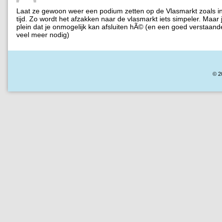
Laat ze gewoon weer een podium zetten op de Vlasmarkt zoals i
tijd. Zo wordt het afzakken naar de vlasmarkt iets simpeler. Maar j
plein dat je onmogelijk kan afsluiten hÃ© (en een goed verstaande
veel meer nodig)
© 2