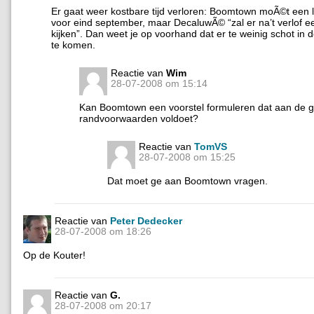
Er gaat weer kostbare tijd verloren: Boomtown moÃ©t een 
voor eind september, maar DecaluwÃ© “zal er na’t verlof e
kijken”. Dan weet je op voorhand dat er te weinig schot in d
te komen.
Reactie van
Wim
28-07-2008 om 15:14
Kan Boomtown een voorstel formuleren dat aan de g
randvoorwaarden voldoet?
Reactie van
TomVS
28-07-2008 om 15:25
Dat moet ge aan Boomtown vragen.
Reactie van
Peter Dedecker
28-07-2008 om 18:26
Op de Kouter!
Reactie van
G.
28-07-2008 om 20:17