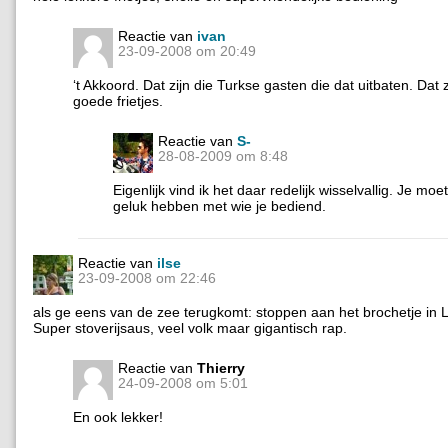
Reactie van
ivan
23-09-2008 om 20:49
‘t Akkoord. Dat zijn die Turkse gasten die dat uitbaten. Dat 
goede frietjes.
Reactie van
S-
28-08-2009 om 8:48
Eigenlijk vind ik het daar redelijk wisselvallig. Je moe
geluk hebben met wie je bediend.
Reactie van
ilse
23-09-2008 om 22:46
als ge eens van de zee terugkomt: stoppen aan het brochetje in
Super stoverijsaus, veel volk maar gigantisch rap.
Reactie van
Thierry
24-09-2008 om 5:01
En ook lekker!