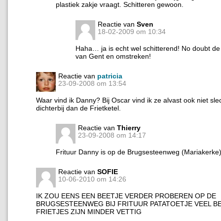
plastiek zakje vraagt. Schitteren gewoon.
Reactie van
Sven
18-02-2009 om 10:34
Haha… ja is echt wel schitterend! No doubt de 
van Gent en omstreken!
Reactie van
patricia
23-09-2008 om 13:54
Waar vind ik Danny? Bij Oscar vind ik ze alvast ook niet sle
dichterbij dan de Frietketel.
Reactie van
Thierry
23-09-2008 om 14:17
Frituur Danny is op de Brugsesteenweg (Mariakerke)
Reactie van
SOFIE
10-06-2010 om 14:26
IK ZOU EENS EEN BEETJE VERDER PROBEREN OP DE
BRUGSESTEENWEG BIJ FRITUUR PATATOETJE VEEL B
FRIETJES ZIJN MINDER VETTIG