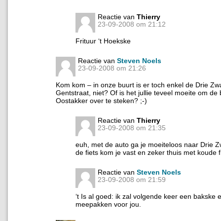
Reactie van
Thierry
23-09-2008 om 21:12
Frituur ‘t Hoekske
Reactie van
Steven Noels
23-09-2008 om 21:26
Kom kom – in onze buurt is er toch enkel de Drie Zw
Gentstraat, niet? Of is het jullie teveel moeite om de
Oostakker over te steken? ;-)
Reactie van
Thierry
23-09-2008 om 21:35
euh, met de auto ga je moeiteloos naar Drie Z
de fiets kom je vast en zeker thuis met koude fr
Reactie van
Steven Noels
23-09-2008 om 21:59
‘t Is al goed: ik zal volgende keer een bakske 
meepakken voor jou.