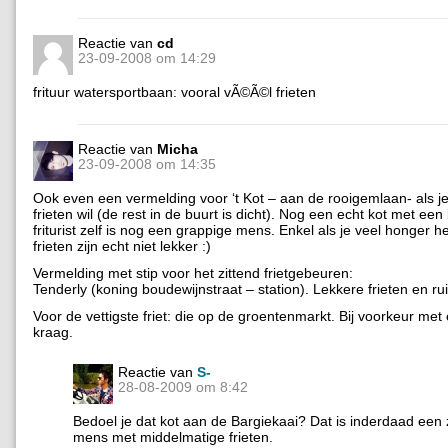
Reactie van
cd
23-09-2008 om 14:29
frituur watersportbaan: vooral vÃ©Ã©l frieten
Reactie van
Micha
23-09-2008 om 14:35
Ook even een vermelding voor ‘t Kot – aan de rooigemlaan- als 
frieten wil (de rest in de buurt is dicht). Nog een echt kot met een
friturist zelf is nog een grappige mens. Enkel als je veel honger h
frieten zijn echt niet lekker :)
Vermelding met stip voor het zittend frietgebeuren:
Tenderly (koning boudewijnstraat – station). Lekkere frieten en r
Voor de vettigste friet: die op de groentenmarkt. Bij voorkeur met
kraag.
Reactie van
S-
28-08-2009 om 8:42
Bedoel je dat kot aan de Bargiekaai? Dat is inderdaad een
mens met middelmatige frieten.