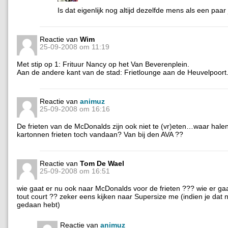
Is dat eigenlijk nog altijd dezelfde mens als een paa
Reactie van
Wim
25-09-2008 om 11:19
Met stip op 1: Frituur Nancy op het Van Beverenplein.
Aan de andere kant van de stad: Frietlounge aan de Heuvelpoort
Reactie van
animuz
25-09-2008 om 16:16
De frieten van de McDonalds zijn ook niet te (vr)eten…waar halen
kartonnen frieten toch vandaan? Van bij den AVA ??
Reactie van
Tom De Wael
25-09-2008 om 16:51
wie gaat er nu ook naar McDonalds voor de frieten ??? wie er g
tout court ?? zeker eens kijken naar Supersize me (indien je dat n
gedaan hebt)
Reactie van
animuz