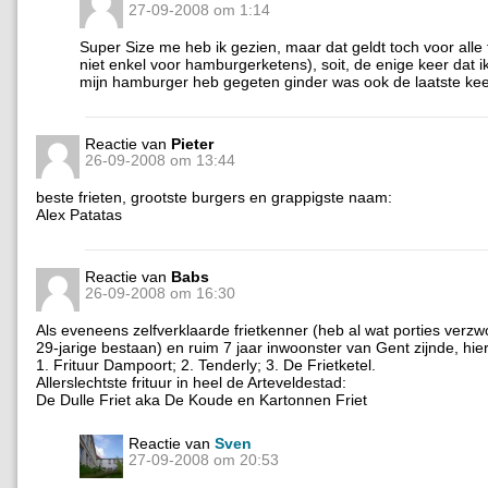
27-09-2008 om 1:14
Super Size me heb ik gezien, maar dat geldt toch voor alle 
niet enkel voor hamburgerketens), soit, de enige keer dat ik 
mijn hamburger heb gegeten ginder was ook de laatste kee
Reactie van
Pieter
26-09-2008 om 13:44
beste frieten, grootste burgers en grappigste naam:
Alex Patatas
Reactie van
Babs
26-09-2008 om 16:30
Als eveneens zelfverklaarde frietkenner (heb al wat porties verzw
29-jarige bestaan) en ruim 7 jaar inwoonster van Gent zijnde, hierb
1. Frituur Dampoort; 2. Tenderly; 3. De Frietketel.
Allerslechtste frituur in heel de Arteveldestad:
De Dulle Friet aka De Koude en Kartonnen Friet
Reactie van
Sven
27-09-2008 om 20:53