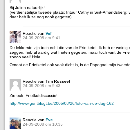
Bij Julien natuurlijk!
(verdienstelijke tweede plaats: frituur Cathy in Sint-Amandsberg:
daar heb ik ze nog nooit gegeten)
Reactie van
Vef
24-09-2008 om 9:41
De lekkerste zijn toch echt die van de Frietketel. Ik heb er weinig 
zeggen, heb al aardig wat frieten gegeten, maar toch wint de Frie
zoooo veel! Hola.
Omdat de Frietketel ook vaak dicht is, is de Papegaai mijn tweede 
Reactie van
Tim Rosseel
24-09-2008 om 9:43
Zie ook: Frietkotdiscussie!
http://www.gentblogt.be/2005/08/26/foto-van-de-dag-162
Reactie van
Eve
24-09-2008 om 10:35