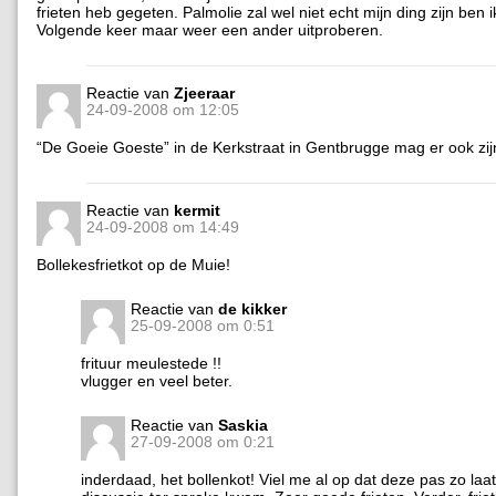
frieten heb gegeten. Palmolie zal wel niet echt mijn ding zijn ben 
Volgende keer maar weer een ander uitproberen.
Reactie van
Zjeeraar
24-09-2008 om 12:05
“De Goeie Goeste” in de Kerkstraat in Gentbrugge mag er ook zij
Reactie van
kermit
24-09-2008 om 14:49
Bollekesfrietkot op de Muie!
Reactie van
de kikker
25-09-2008 om 0:51
frituur meulestede !!
vlugger en veel beter.
Reactie van
Saskia
27-09-2008 om 0:21
inderdaad, het bollenkot! Viel me al op dat deze pas zo laat