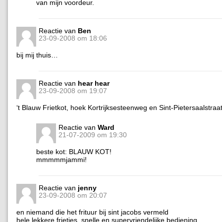
van mijn voordeur.
Reactie van
Ben
23-09-2008 om 18:06
bij mij thuis…
Reactie van
hear hear
23-09-2008 om 19:07
‘t Blauw Frietkot, hoek Kortrijksesteenweg en Sint-Pietersaalstraa
Reactie van
Ward
21-07-2009 om 19:30
beste kot: BLAUW KOT!
mmmmmjammi!
Reactie van
jenny
23-09-2008 om 20:07
en niemand die het frituur bij sint jacobs vermeld
hele lekkere frietjes, snelle en supervriendelijke bediening