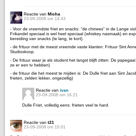
Reactie van
Micha
23-09-2008 om 14:43
- Voor de vreemdste friet en snacks: “de chinees” in de Lange viol
Frikandel speciaal is wel heel speciaal (whiskey nasmaak) en ex
bereiding van snacks (te lang, te kort).
- de frituur met de meest vreemde vaste klanten: Frituur Sint An
Studioskoop.
- De frituur waar je als student het langst blijft zitten: De papegaa
ze er een tv hebben)
- de frituur die het meest te mijden is: De Dulle friet aan Sint Jaco
frieten, zelden lekker, ongezellig)
Reactie van
ivan
23-09-2008 om 16:21
Dulle Friet, volledig eens: frieten veel te hard.
Reactie van
t21
23-09-2008 om 15:01