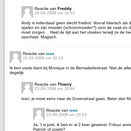
Reactie van
Freddy
26-09-2008 om 16:52
Andy is inderdaad geen slecht frietkot. Vooral hilarisch als 
spelen en zijn moeder (schoonmoeder?) voor de zaak en d
moet zorgen… Heel de tijd aan het vloeken terwijl ze de heer
opschept. Magisch.
Reactie van
ivan
23-09-2008 om 16:19
Ik ben vaste klant bij Monique in de Bernadettestraat. Niet de alle
degelijk.
Reactie van
Thierry
23-09-2008 om 20:44
Ivan, je moet eens naar de Groenstraat gaan. Beter dan M
Reactie van
ivan
23-09-2008 om 20:53
Ja, ‘t is juist, ik ben er al 2 keer geweest. Frituur ann
Patrick’ of zoiets?