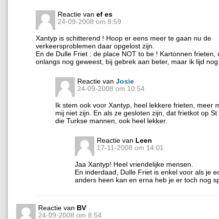
Reactie van
ef es
24-09-2008 om 8:59
Xantyp is schitterend ! Hoop er eens meer te gaan nu de
verkeersproblemen daar opgelost zijn.
En de Dulle Friet : de place NOT to be ! Kartonnen frieten,
onlangs nog geweest, bij gebrek aan beter, maar ik lijd nog
Reactie van
Josie
24-09-2008 om 10:54
Ik stem ook voor Xantyp, heel lekkere frieten, meer 
mij niet zijn. En als ze gesloten zijn, dat frietkot op S
die Turkse mannen, ook heel lekker.
Reactie van
Leen
17-11-2008 om 14:01
Jaa Xantyp! Heel vriendelijke mensen.
En inderdaad, Dulle Friet is enkel voor als je 
anders heen kan en erna heb je er toch nog spi
Reactie van
BV
24-09-2008 om 8:54