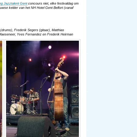
ng Jazztalent Gent
concours niet, elke festivaldag om
uwse kelder van het NH Hotel Gent Belfort (vanaf
drums), Frederik Segers (gitaar), Matthias
 Maeseneer, Yves Fernandez en Frederik Heirman