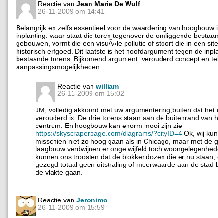
Reactie van
Jean Marie De Wulf
26-11-2009 om 14:41
Belangrijk en zelfs essentieel voor de waardering van hoogbouw 
inplanting: waar staat die toren tegenover de omliggende bestaa
gebouwen, vormt die een visuÃ«le pollutie of stoort die in een sit
historisch erfgoed. Dit laatste is het hoofdargument tegen de inpl
bestaande torens. Bijkomend argument: verouderd concept en te
aanpassingsmogelijkheden.
Reactie van
william
26-11-2009 om 15:02
JM, volledig akkoord met uw argumentering,buiten dat het
verouderd is. De drie torens staan aan de buitenrand van h
centrum. En hoogbouw kan enorm mooi zijn zie
https://skyscraperpage.com/diagrams/?cityID=4
Ok, wij kun
misschien niet zo hoog gaan als in Chicago, maar met de 
laagbouw verdwijnen er ongetwijfeld toch woongelegenhed
kunnen ons troosten dat de blokkendozen die er nu staan, e
gezegd totaal geen uitstraling of meerwaarde aan de stad 
de vlakte gaan.
Reactie van
Jeronimo
26-11-2009 om 15:59