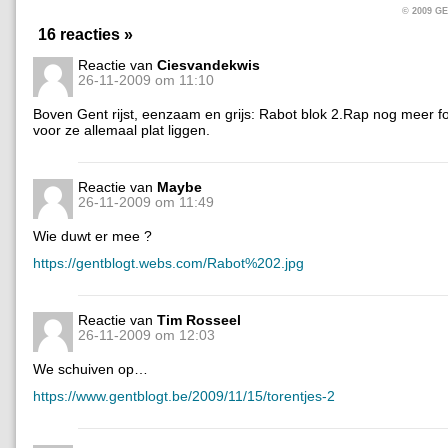
© 2009 
16 reacties »
Reactie van
Ciesvandekwis
26-11-2009 om 11:10
Boven Gent rijst, eenzaam en grijs: Rabot blok 2.Rap nog meer f
voor ze allemaal plat liggen.
Reactie van
Maybe
26-11-2009 om 11:49
Wie duwt er mee ?
https://gentblogt.webs.com/Rabot%202.jpg
Reactie van
Tim Rosseel
26-11-2009 om 12:03
We schuiven op…
https://www.gentblogt.be/2009/11/15/torentjes-2