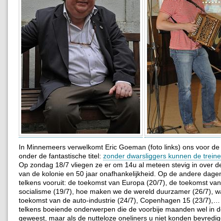
In Minnemeers verwelkomt Eric Goeman (foto links) ons voor de
onder de fantastische titel:
zonder dwarsliggers kunnen de treinen
Op zondag 18/7 vliegen ze er om 14u al meteen stevig in over d
van de kolonie en 50 jaar onafhankelijkheid. Op de andere dage
telkens vooruit: de toekomst van Europa (20/7), de toekomst van
socialisme (19/7), hoe maken we de wereld duurzamer (26/7), w
toekomst van de auto-industrie (24/7), Copenhagen 15 (23/7),…
telkens boeiende onderwerpen die de voorbije maanden wel in d
geweest, maar als de nutteloze oneliners u niet konden bevredige