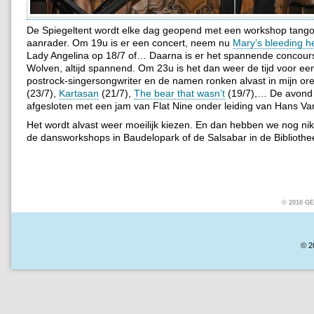
De Spiegeltent wordt elke dag geopend met een workshop tango
aanrader. Om 19u is er een concert, neem nu
Mary’s bleeding h
Lady Angelina op 18/7 of… Daarna is er het spannende concou
Wolven, altijd spannend. Om 23u is het dan weer de tijd voor een
postrock-singersongwriter en de namen ronken alvast in mijn or
(23/7),
Kartasan
(21/7),
The bear that wasn’t
(19/7),… De avond
afgesloten met een jam van Flat Nine onder leiding van Hans Va
Het wordt alvast weer moeilijk kiezen. En dan hebben we nog ni
de dansworkshops in Baudelopark of de Salsabar in de Bibliothee
© 2010 
© 2