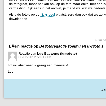
de fotograaf, maar het kan ook op de foto maar enkel met een 
vermelding. Kijk eens in het archief, je merkt wel wat we bedoele
Als u de foto’s op de
flickr-pool
plaatst, zorg dan ook dat we ze 
downloaden.
© 2012 
EÃ©n reactie op
De fotoredactie zoekt u en uw foto’s
Reactie van
Luc Bauwens (lumafoto)
06-03-2012 om 17:03
Tof initiatief waar ik graag aan meewerk!
Luc
© 2