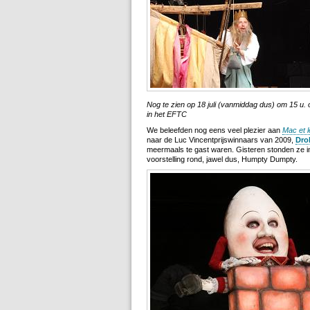
Nog te zien op 18 juli (vanmiddag dus) om 15 u.
in het EFTC
We beleefden nog eens veel plezier aan
Mac et 
naar de Luc Vincentprijswinnaars van 2009,
Drol
meermaals te gast waren. Gisteren stonden ze 
voorstelling rond, jawel dus, Humpty Dumpty.