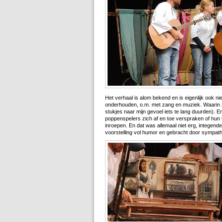
Het verhaal is alom bekend en is eigenlijk ook n
onderhouden, o.m. met zang en muziek. Waarin
stukjes naar mijn gevoel iets te lang duurden). E
poppenspelers zich af en toe verspraken of hun 
inroepen. En dat was allemaal niet erg, integende
voorstelling vol humor en gebracht door sympathi