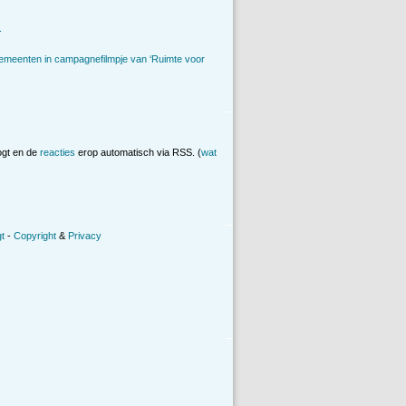
.
emeenten in campagnefilmpje van ‘Ruimte voor
ogt en de
reacties
erop automatisch via RSS. (
wat
t
-
Copyright
&
Privacy