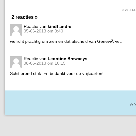
© 2013 
2 reacties »
Reactie van
kindt andre
05-06-2013 om 9:40
wellicht prachtig om zien en dat afscheid van GeneviÃ¨ve…
Reactie van
Leontine Brewaeys
08-06-2013 om 10:15
Schitterend stuk. En bedankt voor de vrijkaarten!
© 2