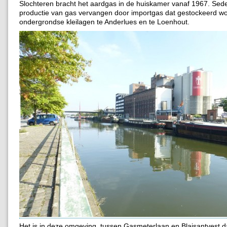
Slochteren bracht het aardgas in de huiskamer vanaf 1967. Sede
productie van gas vervangen door importgas dat gestockeerd wo
ondergrondse kleilagen te Anderlues en te Loenhout.
Het is in deze omgeving, tussen Gasmeterlaan en Blaisantvest d