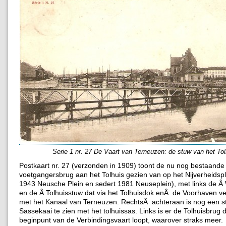
Serie 1 nr. 27 De Vaart van Terneuzen: de stuw van het Tol
Postkaart nr. 27 (verzonden in 1909) toont de nu nog bestaande
voetgangersbrug aan het Tolhuis gezien van op het Nijverheidspl
1943 Neusche Plein en sedert 1981 Neuseplein), met links de 
en de Â Tolhuisstuw dat via het Tolhuisdok enÂ de Voorhaven v
met het Kanaal van Terneuzen. RechtsÂ achteraan is nog een s
Sassekaai te zien met het tolhuissas. Links is er de Tolhuisbrug d
beginpunt van de Verbindingsvaart loopt, waarover straks meer.