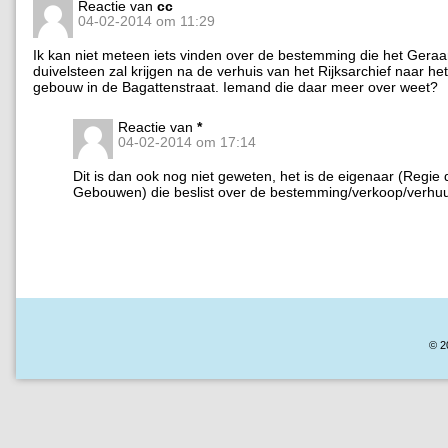
Reactie van
cc
04-02-2014 om 11:29
Ik kan niet meteen iets vinden over de bestemming die het Geraa
duivelsteen zal krijgen na de verhuis van het Rijksarchief naar he
gebouw in de Bagattenstraat. Iemand die daar meer over weet?
Reactie van
*
04-02-2014 om 17:14
Dit is dan ook nog niet geweten, het is de eigenaar (Regie 
Gebouwen) die beslist over de bestemming/verkoop/verhuu
© 2