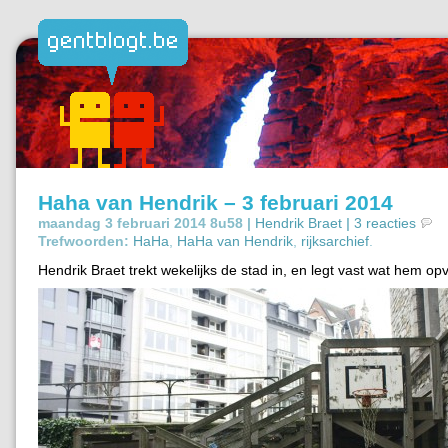
Haha van Hendrik – 3 februari 2014
maandag 3 februari 2014 8u58 |
Hendrik Braet
|
3 reacties
Trefwoorden:
HaHa
,
HaHa van Hendrik
,
rijksarchief
.
Hendrik Braet trekt wekelijks de stad in, en legt vast wat hem opv