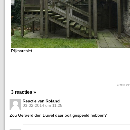
Rijksarchief
© 2014 
3 reacties »
Reactie van
Roland
03-02-2014 om 11:25
Zou Geraerd den Duivel daar ooit gespeeld hebben?