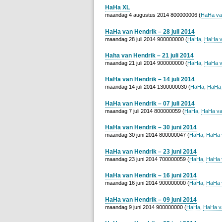
HaHa XL
maandag 4 augustus 2014 800000006 (
HaHa va
HaHa van Hendrik – 28 juli 2014
maandag 28 juli 2014 900000000 (
HaHa
,
HaHa v
Haha van Hendrik – 21 juli 2014
maandag 21 juli 2014 900000000 (
HaHa
,
HaHa v
HaHa van Hendrik – 14 juli 2014
maandag 14 juli 2014 1300000030 (
HaHa
,
HaHa 
HaHa van Hendrik – 07 juli 2014
maandag 7 juli 2014 800000059 (
HaHa
,
HaHa va
HaHa van Hendrik – 30 juni 2014
maandag 30 juni 2014 800000047 (
HaHa
,
HaHa 
HaHa van Hendrik – 23 juni 2014
maandag 23 juni 2014 700000059 (
HaHa
,
HaHa 
HaHa van Hendrik – 16 juni 2014
maandag 16 juni 2014 900000000 (
HaHa
,
HaHa 
HaHa van Hendrik – 09 juni 2014
maandag 9 juni 2014 900000000 (
HaHa
,
HaHa v