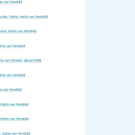
a van Hendrik
)
Jacobs
,
HaHa
,
HaHa van Hendrik
)
aHa
,
HaHa van Hendrik
)
aHa van Hendrik
)
a van Hendrik
,
rijksarchief
)
aHa van Hendrik
)
a van Hendrik
)
,
HaHa van Hendrik
)
,
HaHa van Hendrik
)
a
,
HaHa van Hendrik
)