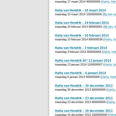
maandag 17 maart 2014 900000000 (
HaHa
,
HaH
Haha van Hendrik – 10 maart 2014
maandag 10 maart 2014 1000000006 (
Bij-Sint-
Haha van Hendrik – 24 februari 2014
maandag 24 februari 2014 900000001 (
Bij Sint
,
H
Haha van Hendrik – 10 februari 2014
maandag 10 februari 2014 800000038 (
HaHa
,
H
Haha van Hendrik – 3 februari 2014
maandag 3 februari 2014 800000058 (
HaHa
,
HaH
HaHa van Hendrik â€“ 13 januari 2014
maandag 13 januari 2014 1100000007 (
HaHa
,
H
HaHa van Hendrik – 6 januari 2014
maandag 6 januari 2014 900000000 (
HaHa
,
HaH
HaHa van Hendrik – 30 december 2013
maandag 30 december 2013 900000000 (
HaHa
HaHa van Hendrik – 23 december 2013
maandag 23 december 2013 900000000 (
HaHa
HaHa van Hendrik – 16 december 2013
maandag 16 december 2013 1600000040 (
HaH