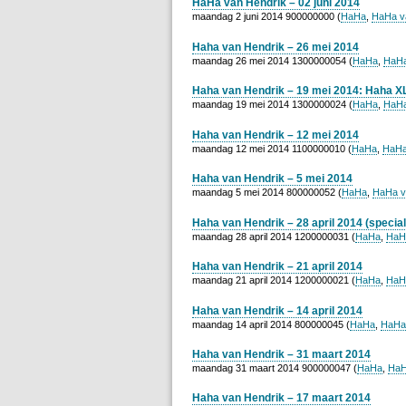
HaHa van Hendrik – 02 juni 2014
maandag 2 juni 2014 900000000 (
HaHa
,
HaHa v
Haha van Hendrik – 26 mei 2014
maandag 26 mei 2014 1300000054 (
HaHa
,
HaHa
Haha van Hendrik – 19 mei 2014: Haha X
maandag 19 mei 2014 1300000024 (
HaHa
,
HaHa
Haha van Hendrik – 12 mei 2014
maandag 12 mei 2014 1100000010 (
HaHa
,
HaHa
Haha van Hendrik – 5 mei 2014
maandag 5 mei 2014 800000052 (
HaHa
,
HaHa v
Haha van Hendrik – 28 april 2014 (special
maandag 28 april 2014 1200000031 (
HaHa
,
HaH
Haha van Hendrik – 21 april 2014
maandag 21 april 2014 1200000021 (
HaHa
,
HaH
Haha van Hendrik – 14 april 2014
maandag 14 april 2014 800000045 (
HaHa
,
HaHa
Haha van Hendrik – 31 maart 2014
maandag 31 maart 2014 900000047 (
HaHa
,
HaH
Haha van Hendrik – 17 maart 2014