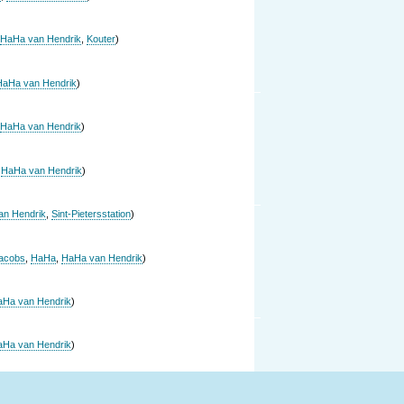
HaHa van Hendrik
,
Kouter
)
HaHa van Hendrik
)
HaHa van Hendrik
)
,
HaHa van Hendrik
)
an Hendrik
,
Sint-Pietersstation
)
Jacobs
,
HaHa
,
HaHa van Hendrik
)
aHa van Hendrik
)
aHa van Hendrik
)