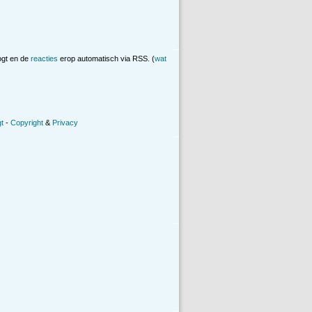
ogt en de
reacties
erop automatisch via RSS. (
wat
t
-
Copyright
&
Privacy