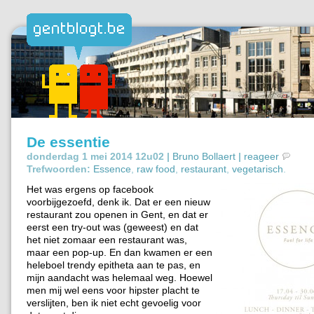
De essentie
donderdag 1 mei 2014 12u02 |
Bruno Bollaert
|
reageer
Trefwoorden:
Essence
,
raw food
,
restaurant
,
vegetarisch
.
Het was ergens op facebook
voorbijgezoefd, denk ik. Dat er een nieuw
restaurant zou openen in Gent, en dat er
eerst een try-out was (geweest) en dat
het niet zomaar een restaurant was,
maar een pop-up. En dan kwamen er een
heleboel trendy epitheta aan te pas, en
mijn aandacht was helemaal weg. Hoewel
men mij wel eens voor hipster placht te
verslijten, ben ik niet echt gevoelig voor