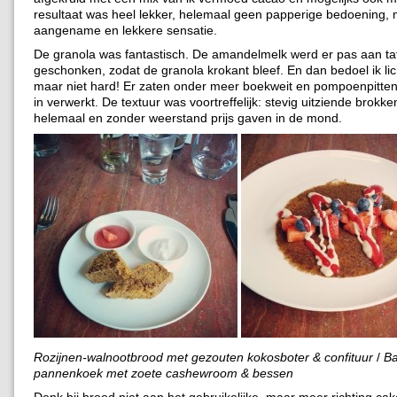
resultaat was heel lekker, helemaal geen papperige bedoening,
aangename en lekkere sensatie.
De granola was fantastisch. De amandelmelk werd er pas aan tafe
geschonken, zodat de granola krokant bleef. En dan bedoel ik lic
maar niet hard! Er zaten onder meer boekweit en pompoenpitten
in verwerkt. De textuur was voortreffelijk: stevig uitziende brokken
helemaal en zonder weerstand prijs gaven in de mond.
Rozijnen-walnootbrood met gezouten kokosboter & confituur
/
B
pannenkoek met zoete cashewroom & bessen