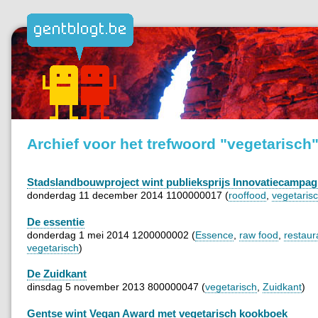
Archief voor het trefwoord "vegetarisch
Stadslandbouwproject wint publieksprijs Innovatiecampa
donderdag 11 december 2014 1100000017 (
rooffood
,
vegetaris
De essentie
donderdag 1 mei 2014 1200000002 (
Essence
,
raw food
,
restaur
vegetarisch
)
De Zuidkant
dinsdag 5 november 2013 800000047 (
vegetarisch
,
Zuidkant
)
Gentse wint Vegan Award met vegetarisch kookboek