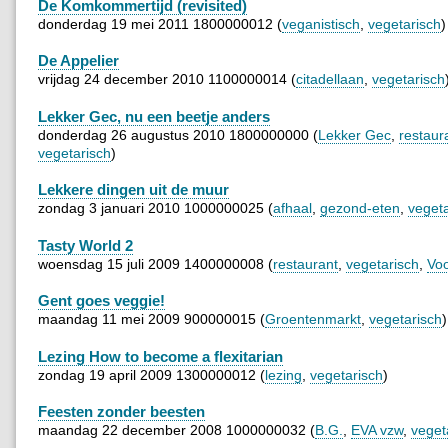
De Komkommertijd (revisited)
donderdag 19 mei 2011 1800000012 (
veganistisch
,
vegetarisch
)
De Appelier
vrijdag 24 december 2010 1100000014 (
citadellaan
,
vegetarisch
Lekker Gec, nu een beetje anders
donderdag 26 augustus 2010 1800000000 (
Lekker Gec
,
restaur
vegetarisch
)
Lekkere dingen uit de muur
zondag 3 januari 2010 1000000025 (
afhaal
,
gezond-eten
,
vegeta
Tasty World 2
woensdag 15 juli 2009 1400000008 (
restaurant
,
vegetarisch
,
Voo
Gent goes veggie!
maandag 11 mei 2009 900000015 (
Groentenmarkt
,
vegetarisch
)
Lezing How to become a flexitarian
zondag 19 april 2009 1300000012 (
lezing
,
vegetarisch
)
Feesten zonder beesten
maandag 22 december 2008 1000000032 (
B.G.
,
EVA vzw
,
veget