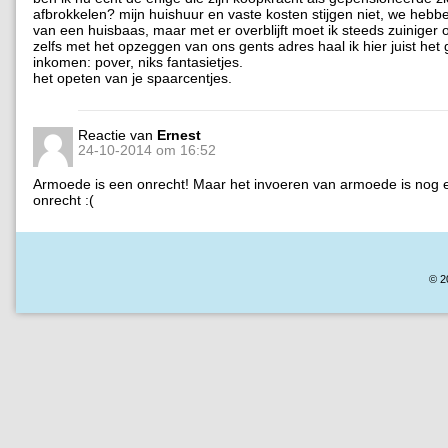
afbrokkelen? mijn huishuur en vaste kosten stijgen niet, we hebb
van een huisbaas, maar met er overblijft moet ik steeds zuiniger
zelfs met het opzeggen van ons gents adres haal ik hier juist het
inkomen: pover, niks fantasietjes.
het opeten van je spaarcentjes.
Reactie van
Ernest
24-10-2014 om 16:52
Armoede is een onrecht! Maar het invoeren van armoede is nog 
onrecht :(
© 2