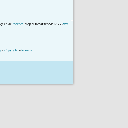
ogt en de
reacties
erop automatisch via RSS. (
wat
t
-
Copyright
&
Privacy