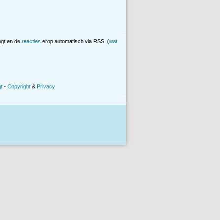
ogt en de
reacties
erop automatisch via RSS. (
wat
t
-
Copyright
&
Privacy