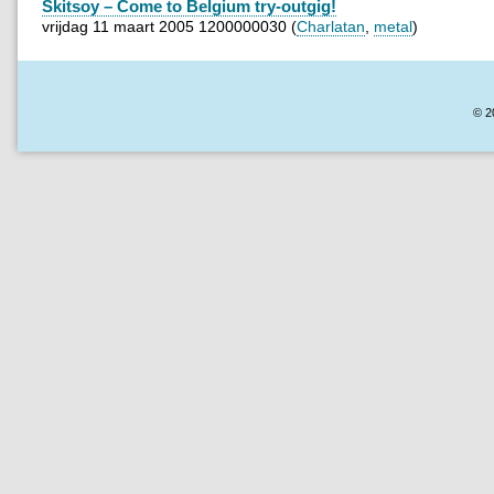
Skitsoy – Come to Belgium try-outgig!
vrijdag 11 maart 2005 1200000030 (
Charlatan
,
metal
)
© 2