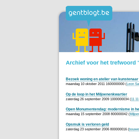
Archief voor het trefwoord 
Bezoek woning en atelier van kunstenaar
maandag 10 oktober 2011 1600000000 (
Leon Sa
Op de loop in het Miljoenenkwartier
zaterdag 26 september 2009 1000000034 (
11.11
Open Monumentendag: modernisme in het
maandag 15 september 2008 800000042 (
Miljoe
Opsmuk is verloren geld
zaterdag 23 september 2006 800000016 (
bouwe