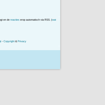
ogt en de
reacties
erop automatisch via RSS. (
wat
t
-
Copyright
&
Privacy