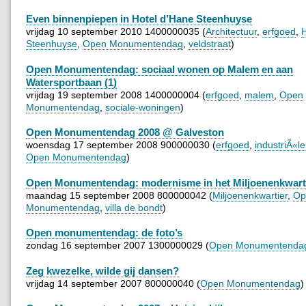
Even binnenpiepen in Hotel d’Hane Steenhuyse
vrijdag 10 september 2010 1400000035 (
Architectuur
,
erfgoed
,
H
Steenhuyse
,
Open Monumentendag
,
veldstraat
)
Open Monumentendag: sociaal wonen op Malem en aan
Watersportbaan (1)
vrijdag 19 september 2008 1400000004 (
erfgoed
,
malem
,
Open
Monumentendag
,
sociale-woningen
)
Open Monumentendag 2008 @ Galveston
woensdag 17 september 2008 900000030 (
erfgoed
,
industriÃ«l
Open Monumentendag
)
Open Monumentendag: modernisme in het Miljoenenkwart
maandag 15 september 2008 800000042 (
Miljoenenkwartier
,
Op
Monumentendag
,
villa de bondt
)
Open monumentendag: de foto’s
zondag 16 september 2007 1300000029 (
Open Monumentenda
Zeg kwezelke, wilde gij dansen?
vrijdag 14 september 2007 800000040 (
Open Monumentendag
)