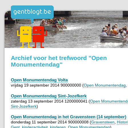
Archief voor het trefwoord "Open
Monumentendag"
Open Monumentendag Volta
vrijdag 19 september 2014 900000000 (
Open Monumentendag
,
Open Monumentendag Sint-Jozefkerk
zaterdag 13 september 2014 1200000041 (
Open Monumentend
Sint-Jozefkerk
)
Open Monumentendag in het Gravensteen (14 september)
donderdag 11 september 2014 900000008 (
Gravensteen
,
Histo
Gent
,
kinderactiviteit
,
kinderen
,
Open Monumentendag
)