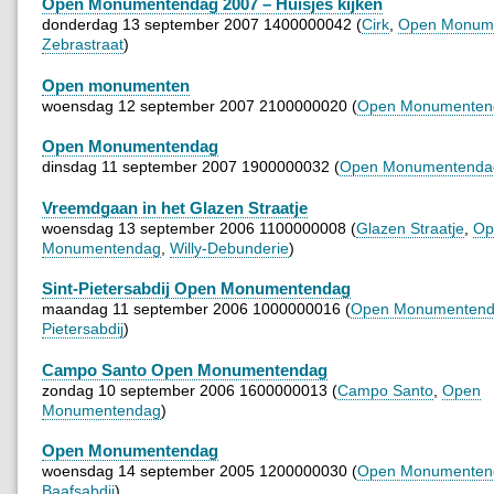
Open Monumentendag 2007 – Huisjes kijken
donderdag 13 september 2007 1400000042 (
Cirk
,
Open Monum
Zebrastraat
)
Open monumenten
woensdag 12 september 2007 2100000020 (
Open Monumenten
Open Monumentendag
dinsdag 11 september 2007 1900000032 (
Open Monumentenda
Vreemdgaan in het Glazen Straatje
woensdag 13 september 2006 1100000008 (
Glazen Straatje
,
Op
Monumentendag
,
Willy-Debunderie
)
Sint-Pietersabdij Open Monumentendag
maandag 11 september 2006 1000000016 (
Open Monumenten
Pietersabdij
)
Campo Santo Open Monumentendag
zondag 10 september 2006 1600000013 (
Campo Santo
,
Open
Monumentendag
)
Open Monumentendag
woensdag 14 september 2005 1200000030 (
Open Monumenten
Baafsabdij
)