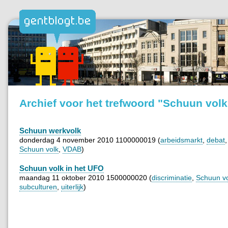
Archief voor het trefwoord "Schuun volk
Schuun werkvolk
donderdag 4 november 2010 1100000019 (
arbeidsmarkt
,
debat
Schuun volk
,
VDAB
)
Schuun volk in het UFO
maandag 11 oktober 2010 1500000020 (
discriminatie
,
Schuun vo
subculturen
,
uiterlijk
)