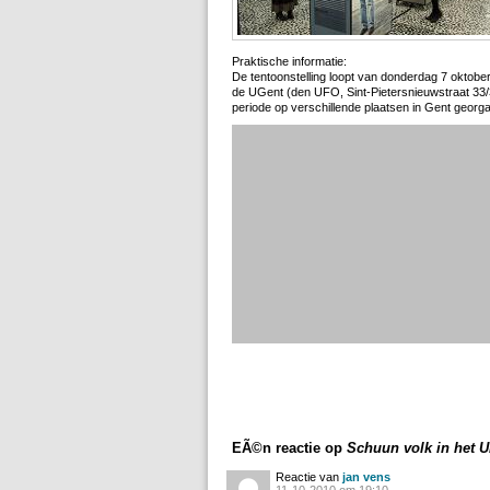
Praktische informatie:
De tentoonstelling loopt van donderdag 7 oktober
de UGent (den UFO, Sint-Pietersnieuwstraat 33/
periode op verschillende plaatsen in Gent georg
EÃ©n reactie op
Schuun volk in het 
Reactie van
jan vens