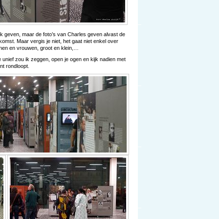
tek geven, maar de foto’s van Charles geven alvast de
omst. Maar vergis je niet, het gaat niet enkel over
nen en vrouwen, groot en klein,…
unief zou ik zeggen, open je ogen en kijk nadien met
nt rondloopt.