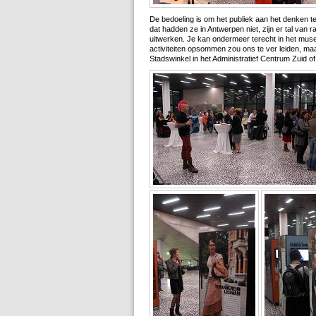
De bedoeling is om het publiek aan het denken te
dat hadden ze in Antwerpen niet, zijn er tal van r
uitwerken. Je kan ondermeer terecht in het museu
activiteiten opsommen zou ons te ver leiden, maar
Stadswinkel in het Administratief Centrum Zuid of