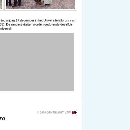
 tot vrijdag 17 december in het Universiteitsforum van
35). De randactiviteiten worden gedurende dezelfde
aniseerd.
© 2010 GENTBLOGT VZW
UFO