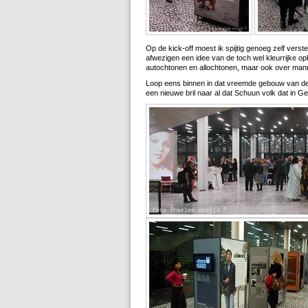
Op de kick-off moest ik spijtig genoeg zelf vers
afwezigen een idee van de toch wel kleurrijke opk
autochtonen en allochtonen, maar ook over man
Loop eens binnen in dat vreemde gebouw van de 
een nieuwe bril naar al dat Schuun volk dat in Ge