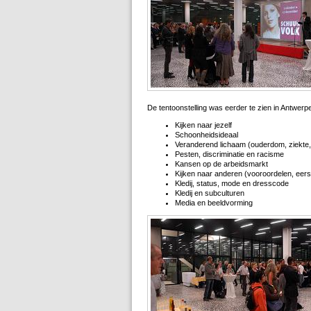
De tentoonstelling was eerder te zien in Antwerp
Kijken naar jezelf
Schoonheidsideaal
Veranderend lichaam (ouderdom, ziekte, o
Pesten, discriminatie en racisme
Kansen op de arbeidsmarkt
Kijken naar anderen (vooroordelen, eerst
Kledij, status, mode en dresscode
Kledij en subculturen
Media en beeldvorming