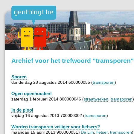
Archief voor het trefwoord "tramsporen"
Sporen
donderdag 28 augustus 2014 600000055 (
tramsporen
)
Ogen openhouden!
zaterdag 1 februari 2014 800000046 (
straatwerken
,
tramsporen
)
In de plooi
vrijdag 16 augustus 2013 700000002 (
tramsporen
)
Worden tramsporen veiliger voor fietsers?
maandag 15 april 2013 900000051 (
De Lijn
,
fietser
,
tramsporen
)