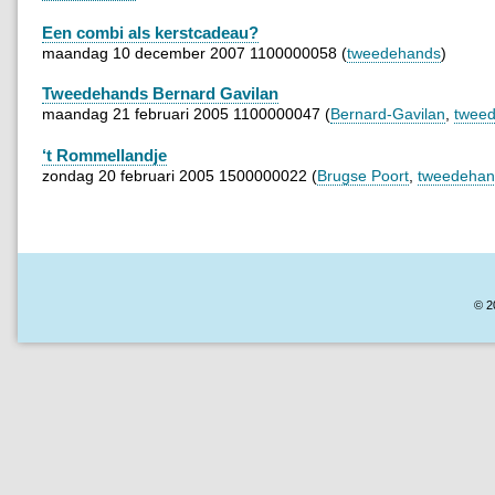
Een combi als kerstcadeau?
maandag 10 december 2007 1100000058 (
tweedehands
)
Tweedehands Bernard Gavilan
maandag 21 februari 2005 1100000047 (
Bernard-Gavilan
,
twee
‘t Rommellandje
zondag 20 februari 2005 1500000022 (
Brugse Poort
,
tweedehan
© 2