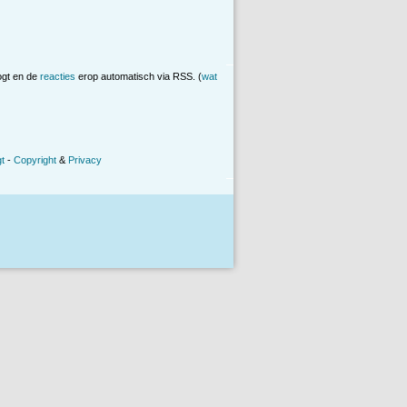
ogt en de
reacties
erop automatisch via RSS. (
wat
t
-
Copyright
&
Privacy