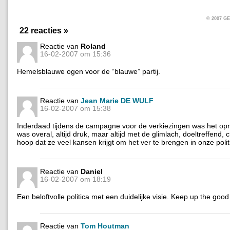
© 2007 
22 reacties »
Reactie van
Roland
16-02-2007 om 15:36
Hemelsblauwe ogen voor de “blauwe” partij.
Reactie van
Jean Marie DE WULF
16-02-2007 om 15:38
Inderdaad tijdens de campagne voor de verkiezingen was het opm
was overal, altijd druk, maar altijd met de glimlach, doeltreffend, cr
hoop dat ze veel kansen krijgt om het ver te brengen in onze polit
Reactie van
Daniel
16-02-2007 om 18:19
Een beloftvolle politica met een duidelijke visie. Keep up the goo
Reactie van
Tom Houtman