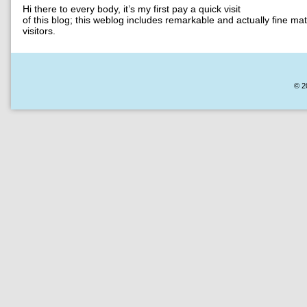
Hi there to every body, it’s my first pay a quick visit
of this blog; this weblog includes remarkable and actually fine mate
visitors.
© 2