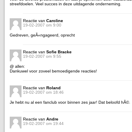
streefdoelen. Veel succes in deze uitdagende onderneming.
Reactie van
Caroline
19-02-2007 om 9:00
Gedreven, geÃ«ngageerd, oprecht
Reactie van
Sofie Bracke
19-02-2007 om 9:55
@ allen:
Dankuwel voor zoveel bemoedigende reacties!
Reactie van
Roland
19-02-2007 om 18:46
Je hebt nu al een fanclub voor binnen zes jaar! Dat beloofd hÃ©.
Reactie van
Andre
19-02-2007 om 19:44