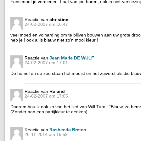
Fans moet je verdienen. Laat van jou horen, ook in niet-verkiezin
Reactie van
christine
24-02-2007 om 16:47
veel moed en volharding om te blijven bouwen aan uw grote droo
heb je ! ook al is blauw niet zo’n mooi kleur !
Reactie van
Jean Marie DE WULF
24-02-2007 om 17:01
De hemel en de zee staan het mooist en het zuiverst als die blau
Reactie van
Roland
24-02-2007 om 17:05
Daarom hou ik ook zo van het lied van Will Tura : “Blauw, zo hem
(Zonder aan een partijkleur te denken).
Reactie van
Rasheeda Bretos
26-11-2014 om 15:59