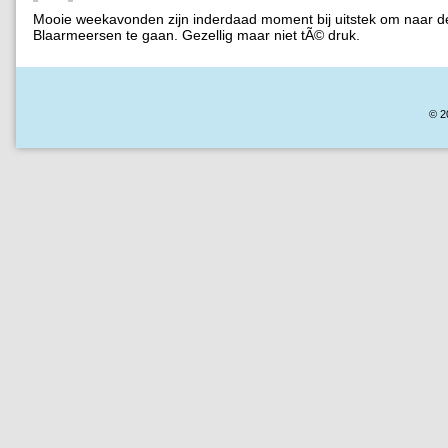
Mooie weekavonden zijn inderdaad moment bij uitstek om naar d
Blaarmeersen te gaan. Gezellig maar niet tÃ© druk.
© 2