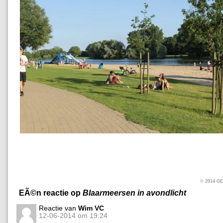
© 2014 
EÃ©n reactie op
Blaarmeersen in avondlicht
Reactie van
Wim VC
12-06-2014 om 19:24