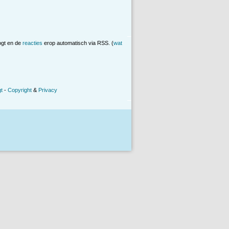
ogt en de
reacties
erop automatisch via RSS. (
wat
t
-
Copyright
&
Privacy