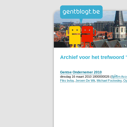
Archief voor het trefwoord
Gentse Ondernemer 2010
dinsdag 16 maart 2010 1800000026 (
BjÃ¶rn Acc
Fiks bvba
,
Jeroen De Wit
,
Michael Fockedey
,
Op