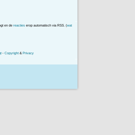
ogt en de
reacties
erop automatisch via RSS. (
wat
t
-
Copyright
&
Privacy