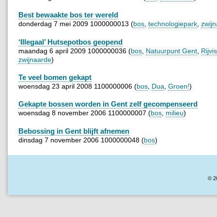
Best bewaakte bos ter wereld
donderdag 7 mei 2009 1000000013 (
bos
,
technologiepark
,
zwij
‘Illegaal’ Hutsepotbos geopend
maandag 6 april 2009 1000000036 (
bos
,
Natuurpunt Gent
,
Rijvi
zwijnaarde
)
Te veel bomen gekapt
woensdag 23 april 2008 1100000006 (
bos
,
Dua
,
Groen!
)
Gekapte bossen worden in Gent zelf gecompenseerd
woensdag 8 november 2006 1100000007 (
bos
,
milieu
)
Bebossing in Gent blijft afnemen
dinsdag 7 november 2006 1000000048 (
bos
)
© 2