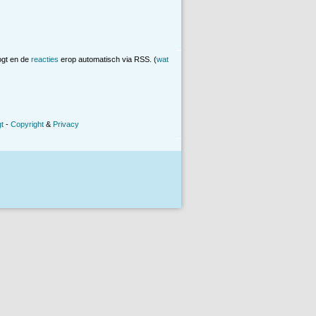
ogt en de
reacties
erop automatisch via RSS. (
wat
t
-
Copyright
&
Privacy