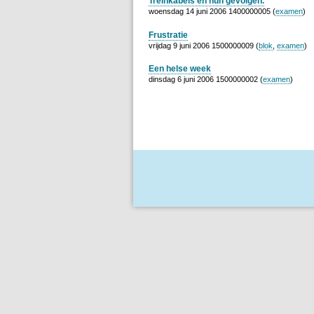
Treinkabels en hun gevolgen.
woensdag 14 juni 2006 1400000005 (
examen
)
Frustratie
vrijdag 9 juni 2006 1500000009 (
blok
,
examen
)
Een helse week
dinsdag 6 juni 2006 1500000002 (
examen
)