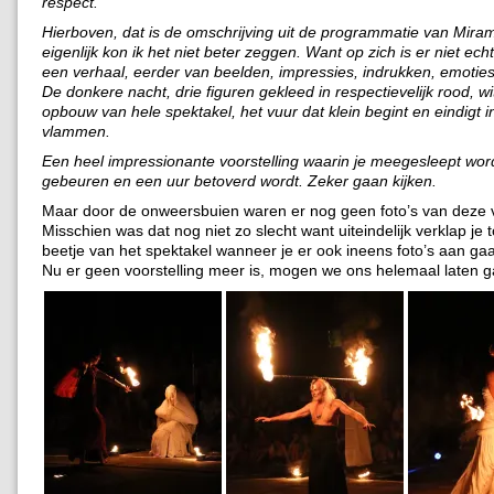
respect.’
Hierboven, dat is de omschrijving uit de programmatie van Miram
eigenlijk kon ik het niet beter zeggen. Want op zich is er niet ec
een verhaal, eerder van beelden, impressies, indrukken, emoties
De donkere nacht, drie figuren gekleed in respectievelijk rood, wi
opbouw van hele spektakel, het vuur dat klein begint en eindigt 
vlammen.
Een heel impressionante voorstelling waarin je meegesleept word
gebeuren en een uur betoverd wordt. Zeker gaan kijken.
Maar door de onweersbuien waren er nog geen foto’s van deze v
Misschien was dat nog niet zo slecht want uiteindelijk verklap je 
beetje van het spektakel wanneer je er ook ineens foto’s aan gaa
Nu er geen voorstelling meer is, mogen we ons helemaal laten g