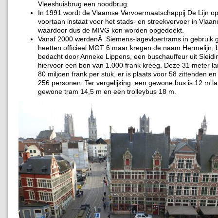
Vleeshuisbrug een noodbrug.
In 1991 wordt de Vlaamse Vervoermaatschappij De Lijn op
voortaan instaat voor het stads- en streekvervoer in Vlaa
waardoor dus de MIVG kon worden opgedoekt.
Vanaf 2000 werdenÂ Siemens-lagevloertrams in gebruik 
heetten officieel MGT 6 maar kregen de naam Hermelijn,
bedacht door Anneke Lippens, een buschauffeur uit Sleidi
hiervoor een bon van 1.000 frank kreeg. Deze 31 meter la
80 miljoen frank per stuk, er is plaats voor 58 zittenden en 
256 personen. Ter vergelijking: een gewone bus is 12 m l
gewone tram 14,5 m en een trolleybus 18 m.