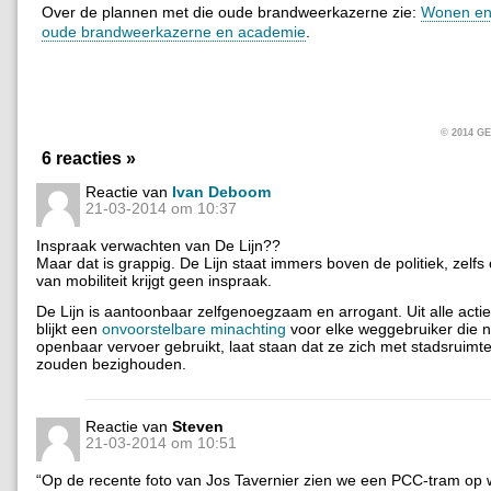
Over de plannen met die oude brandweerkazerne zie:
Wonen en 
oude brandweerkazerne en academie
.
© 2014 
6 reacties »
Reactie van
Ivan Deboom
21-03-2014 om 10:37
Inspraak verwachten van De Lijn??
Maar dat is grappig. De Lijn staat immers boven de politiek, zelf
van mobiliteit krijgt geen inspraak.
De Lijn is aantoonbaar zelfgenoegzaam en arrogant. Uit alle actie
blijkt een
onvoorstelbare minachting
voor elke weggebruiker die n
openbaar vervoer gebruikt, laat staan dat ze zich met stadsruimte
zouden bezighouden.
Reactie van
Steven
21-03-2014 om 10:51
“Op de recente foto van Jos Tavernier zien we een PCC-tram op