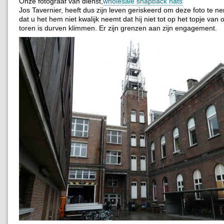
Onze fotograaf van dienst,
wholesale snapback hats
Jos Tavernier, heeft dus zijn leven geriskeerd om deze foto te n
dat u het hem niet kwalijk neemt dat hij niet tot op het topje va
toren is durven klimmen. Er zijn grenzen aan zijn engagement.