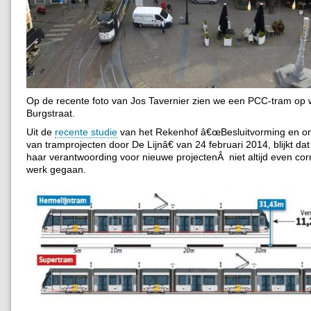
Op de recente foto van Jos Tavernier zien we een PCC-tram op
Burgstraat.
Uit de
recente studie
van het Rekenhof â€œBesluitvorming en o
van tramprojecten door De Lijnâ€ van 24 februari 2014, blijkt dat 
haar verantwoording voor nieuwe projectenÂ niet altijd even corr
werk gegaan.