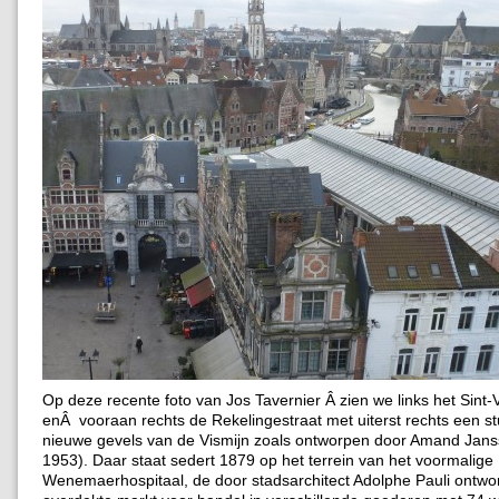
Op deze recente foto van Jos Tavernier Â zien we links het Sint-
enÂ vooraan rechts de Rekelingestraat met uiterst rechts een s
nieuwe gevels van de Vismijn zoals ontworpen door Amand Jans
1953). Daar staat sedert 1879 op het terrein van het voormalige
Wenemaerhospitaal, de door stadsarchitect Adolphe Pauli ontw