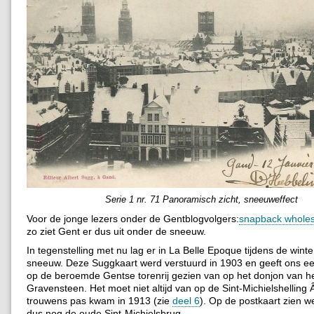
Serie 1 nr. 71 Panoramisch zicht, sneeuweffect
Voor de jonge lezers onder de Gentblogvolgers:
snapback wholes
zo ziet Gent er dus uit onder de sneeuw.
In tegenstelling met nu lag er in La Belle Epoque tijdens de winte
sneeuw. Deze Suggkaart werd verstuurd in 1903 en geeft ons ee
op de beroemde Gentse torenrij gezien van op het donjon van h
Gravensteen. Het moet niet altijd van op de Sint-Michielshelling Â 
trouwens pas kwam in 1913 (zie
deel 6
). Op de postkaart zien we
dus nog de oude Sint-Michielsbrug.