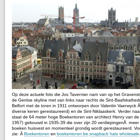
Op deze actuele foto die Jos Tavernier nam van op het Gravenst
de Gentse skyline met van links naar rechts de Sint-Baafskathedr
Belfort met de toren in 1911 ontworpen door Valentin Vaerwyck 
diverse keren gerestaureerd) en de Sint-Niklaaskerk. Verder naa
staat de 64 meter hoge Boekentoren van architect Henry van de
1957) gebouwd in 1935-39 die over zijn 20 verdiepingenÂ meer 
boeken huisvest en momenteel grondig wordt gerestaureerd. Voo
zie: Â
Boekentoren
en
boekentoren.be
.
snapback hats wholesale