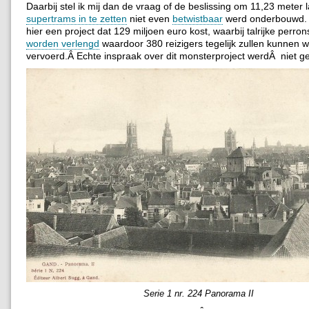
Daarbij stel ik mij dan de vraag of de beslissing om 11,23 meter 
supertrams in te zetten
niet even
betwistbaar
werd onderbouwd. H
hier een project dat 129 miljoen euro kost, waarbij talrijke perro
worden verlengd
waardoor 380 reizigers tegelijk zullen kunnen 
vervoerd.Â Echte inspraak over dit monsterproject werdÂ niet g
Serie 1 nr. 224 Panorama II