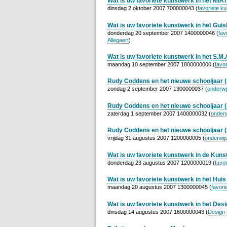
Wat is uw favoriete kunstwerk in het MIA
dinsdag 2 oktober 2007 700000043 (
favoriete k
Wat is uw favoriete kunstwerk in het Gu
donderdag 20 september 2007 1400000046 (
fav
Allegaert
)
Wat is uw favoriete kunstwerk in het S.M.
maandag 10 september 2007 1800000000 (
favo
Rudy Coddens en het nieuwe schooljaar (i
zondag 2 september 2007 1300000037 (
onderwi
Rudy Coddens en het nieuwe schooljaar (i
zaterdag 1 september 2007 1400000032 (
onderw
Rudy Coddens en het nieuwe schooljaar (
vrijdag 31 augustus 2007 1200000005 (
onderwij
Wat is uw favoriete kunstwerk in de Kunst
donderdag 23 augustus 2007 1200000019 (
favo
Wat is uw favoriete kunstwerk in het Huis
maandag 20 augustus 2007 1300000045 (
favori
Wat is uw favoriete kunstwerk in het De
dinsdag 14 augustus 2007 1600000043 (
Design