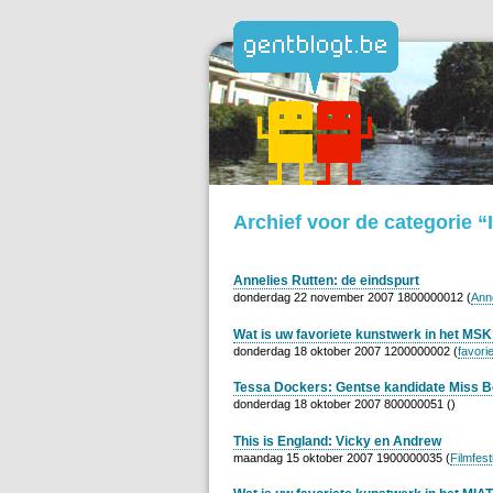
Archief voor de categorie “
Annelies Rutten: de eindspurt
donderdag 22 november 2007 1800000012 (
Ann
Wat is uw favoriete kunstwerk in het MS
donderdag 18 oktober 2007 1200000002 (
favori
Tessa Dockers: Gentse kandidate Miss B
donderdag 18 oktober 2007 800000051 ()
This is England: Vicky en Andrew
maandag 15 oktober 2007 1900000035 (
Filmfest