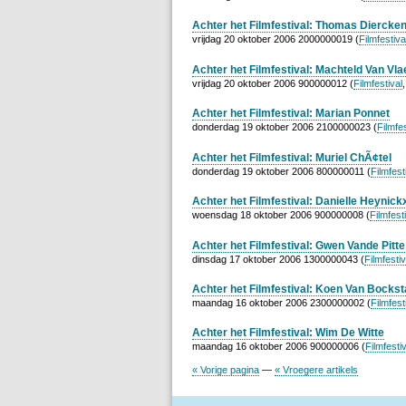
Achter het Filmfestival: Thomas Diercke
vrijdag 20 oktober 2006 2000000019 (
Filmfestiva
Achter het Filmfestival: Machteld Van Vl
vrijdag 20 oktober 2006 900000012 (
Filmfestival
Achter het Filmfestival: Marian Ponnet
donderdag 19 oktober 2006 2100000023 (
Filmfes
Achter het Filmfestival: Muriel ChÃ¢tel
donderdag 19 oktober 2006 800000011 (
Filmfest
Achter het Filmfestival: Danielle Heynick
woensdag 18 oktober 2006 900000008 (
Filmfest
Achter het Filmfestival: Gwen Vande Pitte
dinsdag 17 oktober 2006 1300000043 (
Filmfestiv
Achter het Filmfestival: Koen Van Bockst
maandag 16 oktober 2006 2300000002 (
Filmfest
Achter het Filmfestival: Wim De Witte
maandag 16 oktober 2006 900000006 (
Filmfestiv
« Vorige pagina
—
« Vroegere artikels