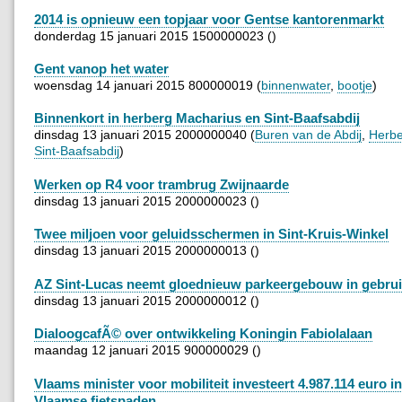
2014 is opnieuw een topjaar voor Gentse kantorenmarkt
donderdag 15 januari 2015 1500000023 ()
Gent vanop het water
woensdag 14 januari 2015 800000019 (
binnenwater
,
bootje
)
Binnenkort in herberg Macharius en Sint-Baafsabdij
dinsdag 13 januari 2015 2000000040 (
Buren van de Abdij
,
Herbe
Sint-Baafsabdij
)
Werken op R4 voor trambrug Zwijnaarde
dinsdag 13 januari 2015 2000000023 ()
Twee miljoen voor geluidsschermen in Sint-Kruis-Winkel
dinsdag 13 januari 2015 2000000013 ()
AZ Sint-Lucas neemt gloednieuw parkeergebouw in gebru
dinsdag 13 januari 2015 2000000012 ()
DialoogcafÃ© over ontwikkeling Koningin Fabiolalaan
maandag 12 januari 2015 900000029 ()
Vlaams minister voor mobiliteit investeert 4.987.114 euro i
Vlaamse fietspaden