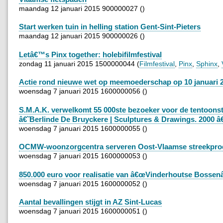
maandag 12 januari 2015 900000027 ()
Start werken tuin in helling station Gent-Sint-Pieters
maandag 12 januari 2015 900000026 ()
Letâ€™s Pinx together: holebifilmfestival
zondag 11 januari 2015 1500000044 (
Filmfestival
,
Pinx
,
Sphinx
,
Actie rond nieuwe wet op meemoederschap op 10 januari 2
woensdag 7 januari 2015 1600000056 ()
S.M.A.K. verwelkomt 55 000ste bezoeker voor de tentoonst
â€˜Berlinde De Bruyckere | Sculptures & Drawings. 2000 
woensdag 7 januari 2015 1600000055 ()
OCMW-woonzorgcentra serveren Oost-Vlaamse streekpro
woensdag 7 januari 2015 1600000053 ()
850.000 euro voor realisatie van â€œVinderhoutse Bossenâ
woensdag 7 januari 2015 1600000052 ()
Aantal bevallingen stijgt in AZ Sint-Lucas
woensdag 7 januari 2015 1600000051 ()