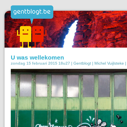
U was wellekomen
zondag 15 februari 2015 18u27 |
Gentblogt
|
Michel Vuijlsteke
|