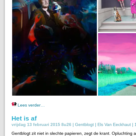
Lees verder…
Het is af
vrijdag 13 februari 2015 8u26 |
Gentblogt
|
Els Van Eeckhaut
|
Gentblogt zit niet in slechte papieren, zegt de krant. Opluchting