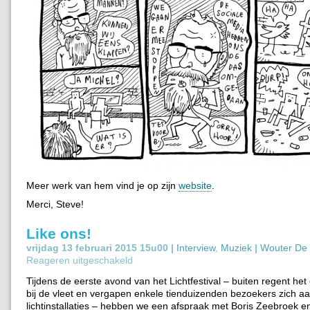
Meer werk van hem vind je op zijn
website
.
Merci, Steve!
Like ons!
vrijdag 13 februari 2015 15u00 |
Interview
,
Muziek
|
Wouter De 
Reageren uitgeschakeld
Tijdens de eerste avond van het Lichtfestival – buiten regent het
bij de vleet en vergapen enkele tienduizenden bezoekers zich a
lichtinstallaties – hebben we een afspraak met Boris Zeebroek e