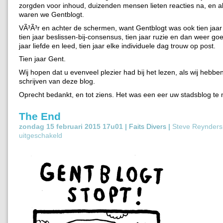
zorgden voor inhoud, duizenden mensen lieten reacties na, en 
waren we Gentblogt.
VÃ³Ã³r en achter de schermen, want Gentblogt was ook tien jaar
tien jaar beslissen-bij-consensus, tien jaar ruzie en dan weer g
jaar liefde en leed, tien jaar elke individuele dag trouw op post.
Tien jaar Gent.
Wij hopen dat u evenveel plezier had bij het lezen, als wij hebbe
schrijven van deze blog.
Oprecht bedankt, en tot ziens. Het was een eer uw stadsblog te 
The End
zondag 15 februari 2015 17u01 |
Faits Divers
|
Steve Reynder
uitgeschakeld