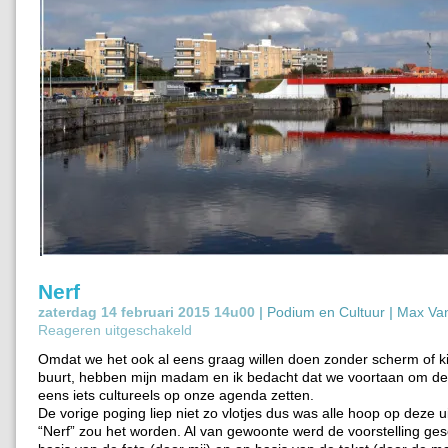
Nerf
zaterdag 14 februari 2015 14u00 |
Podium en Cultuur
|
Max Va
Reageren uitgeschakeld
Omdat we het ook al eens graag willen doen zonder scherm of k
buurt, hebben mijn madam en ik bedacht dat we voortaan om d
eens iets cultureels op onze agenda zetten.
De vorige poging liep niet zo vlotjes dus was alle hoop op deze ui
“Nerf” zou het worden. Al van gewoonte werd de voorstelling ges