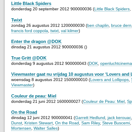
Little Black Spiders
donderdag 20 september 2012 900000036 (
Little Black Spiders
,
Twixt
zondag 26 augustus 2012 1200000030 (
ben chaplin
,
bruce dern
francis ford coppola
,
twixt
,
val kilmer
)
Enter the dragon @DOK
dinsdag 21 augustus 2012 900000036 ()
True Gritt @DOK
donderdag 9 augustus 2012 900000043 (
DOK
,
openluchtcinema
Viewmaster gaat nu vrijdag 10 augustus voor ‘Lovers and L
woensdag 8 augustus 2012 1500000010 (
Lovers and Lollipops
,
Viewmaster
)
Couleur de peau: Miel
donderdag 21 juni 2012 1600000027 (
Couleur de Peau: Miel
,
Sp
On the Road
dinsdag 12 juni 2012 900000041 (
Garrett Hedlund
,
jack kerouac
Dunst
,
Kristen Stewart
,
On the Road
,
Sam Riley
,
Steve Buscemi
Mortensen
,
Walter Salles
)